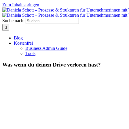
Zum Inhalt springen
Suche nach:
Blog
Kostenfrei
Business Admin Guide
Tools
Was wenn du deinen Drive verloren hast?