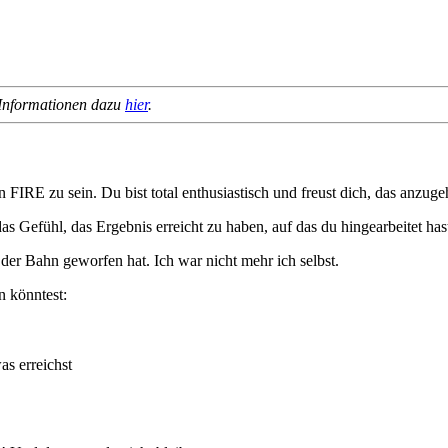
 Informationen dazu
hier
.
 FIRE zu sein. Du bist total enthusiastisch und freust dich, das anzug
s Gefühl, das Ergebnis erreicht zu haben, auf das du hingearbeitet hast
s der Bahn geworfen hat. Ich war nicht mehr ich selbst.
n könntest:
s erreichst