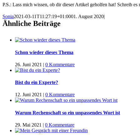
P.S.: Lass mich wissen, ob dir dieser Artikel geholfen hat! Schreib e
Sonia
2021-03-11T11:27:19+01:00
01. August 2020
|
Ähnliche Beiträge
Schon wieder dieses Thema
26. Juni 2021
|
0 Kommentare
Bist du ein Experte?
12. Juni 2021
|
0 Kommentare
Warum Rechenschaft so ein unpassendes Wort ist
29. Mai 2021
|
0 Kommentare