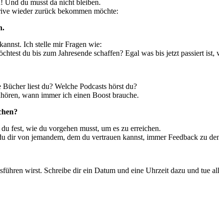
h! Und du musst da nicht bleiben.
 Drive wieder zurück bekommen möchte:
n.
kannst. Ich stelle mir Fragen wie:
test du bis zum Jahresende schaffen? Egal was bis jetzt passiert ist, 
Bücher liest du? Welche Podcasts hörst du?
uhören, wann immer ich einen Boost brauche.
ichen?
t du fest, wie du vorgehen musst, um es zu erreichen.
 du dir von jemandem, dem du vertrauen kannst, immer Feedback zu den
sführen wirst. Schreibe dir ein Datum und eine Uhrzeit dazu und tue a