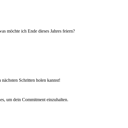
was möchte ich Ende dieses Jahres feiern?
 nächsten Schritten holen kannst!
lles, um dein Commitment einzuhalten.