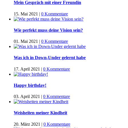
Mein Gespräch mit einer Freundin
15. Mai 2021
|
0 Kommentare
Wie perfekt muss deine Vision sein?
01. Mai 2021
|
0 Kommentare
Was ich in Down-Under gelernt habe
17. April 2021
|
0 Kommentare
Happy birthday!
03. April 2021
|
0 Kommentare
Weisheiten meiner Kindheit
20. März 2021
|
0 Kommentare