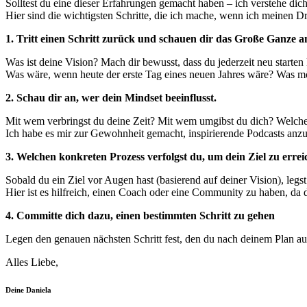
Solltest du eine dieser Erfahrungen gemacht haben – ich verstehe dic
Hier sind die wichtigsten Schritte, die ich mache, wenn ich meinen
1. Tritt einen Schritt zurück und schauen dir das Große Ganze a
Was ist deine Vision? Mach dir bewusst, dass du jederzeit neu starten 
Was wäre, wenn heute der erste Tag eines neuen Jahres wäre? Was möch
2. Schau dir an, wer dein Mindset beeinflusst.
Mit wem verbringst du deine Zeit? Mit wem umgibst du dich? Welche 
Ich habe es mir zur Gewohnheit gemacht, inspirierende Podcasts anz
3. Welchen konkreten Prozess verfolgst du, um dein Ziel zu erre
Sobald du ein Ziel vor Augen hast (basierend auf deiner Vision), legs
Hier ist es hilfreich, einen Coach oder eine Community zu haben, da
4. Committe dich dazu, einen bestimmten Schritt zu gehen
Legen den genauen nächsten Schritt fest, den du nach deinem Plan au
Alles Liebe,
Deine Daniela