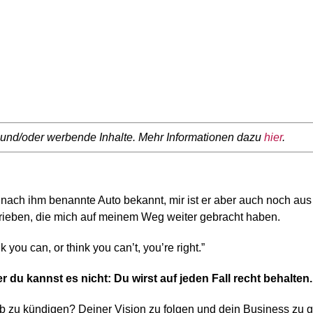
* und/oder werbende Inhalte. Mehr Informationen dazu
hier
.
as nach ihm benannte Auto bekannt, mir ist er aber auch noch au
rieben, die mich auf meinem Weg weiter gebracht haben.
 you can, or think you can’t, you’re right.”
 du kannst es nicht: Du wirst auf jeden Fall recht behalten.
b zu kündigen? Deiner Vision zu folgen und dein Business zu 