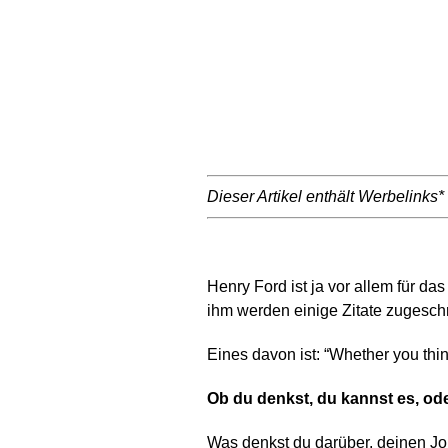
Dieser Artikel enthält Werbelinks
Henry Ford ist ja vor allem für d
ihm werden einige Zitate zugesch
Eines davon ist: “Whether you think
Ob du denkst, du kannst es, oder
Was denkst du darüber, deinen Jo