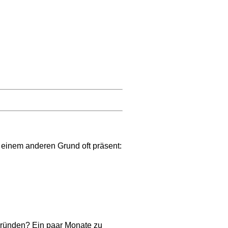
s einem anderen Grund oft präsent:
gründen? Ein paar Monate zu