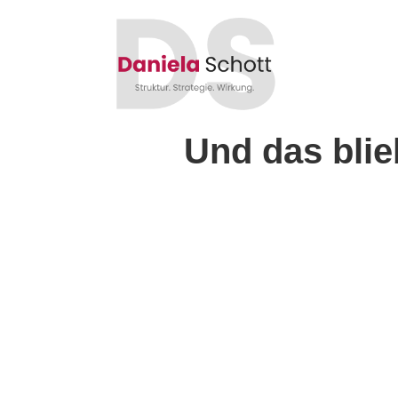
Zum
Inhalt
springen
Und das bli